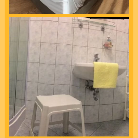
nagyít