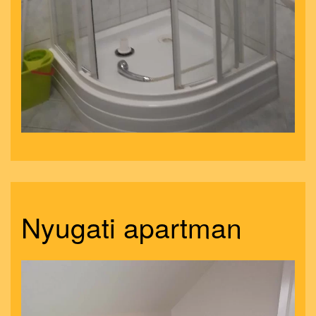
Nyugati apartman