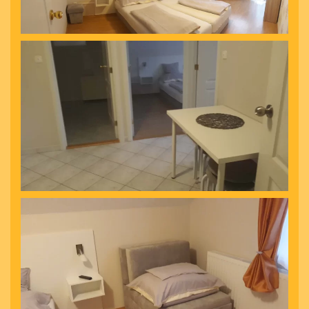
nagyít
nagyít