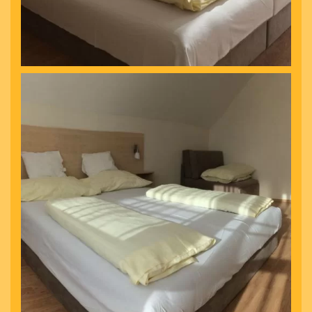
nagyít