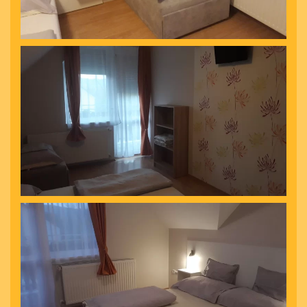
nagyít
nagyít