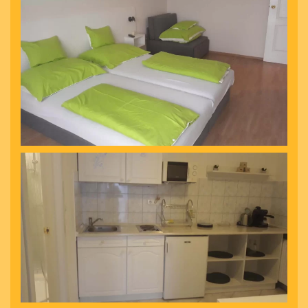
nagyít
nagyít