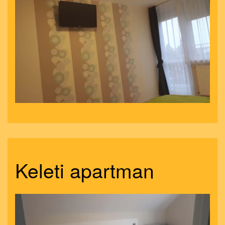
nagyít
Keleti apartman