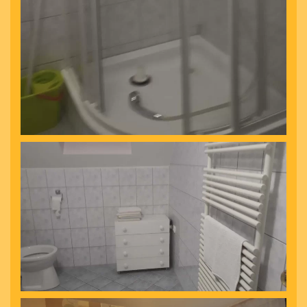
nagyít