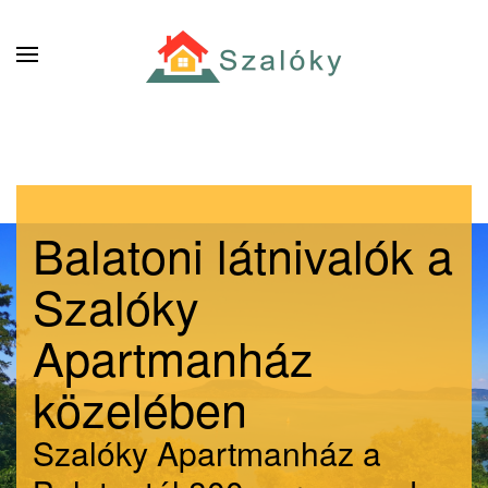
Zum Hauptinhalt springen
Balatoni látnivalók a
Szalóky
Apartmanház
közelében
Szalóky Apartmanház a