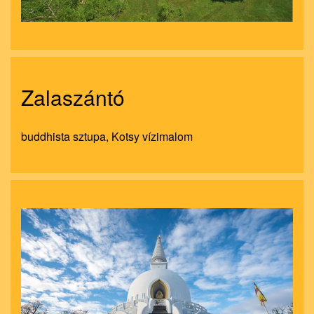
Zalaszántó
buddhista sztupa, Kotsy vízimalom
nagyít