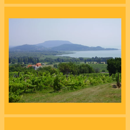
nagyít