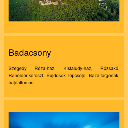
Badacsony
Szegedy Róza-ház, Kisfaludy-ház, Rózsakő,
Ranolder-kereszt, Bujdosók lépcsője, Bazaltorgonák,
hajóállomás