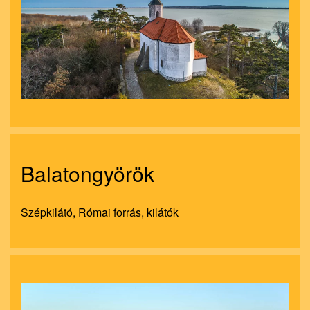
nagyít
Balatongyörök
Szépkilátó, Római forrás, kilátók