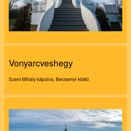
Vonyarcveshegy
Szent Mihály kápolna, Berzsenyi kilátó